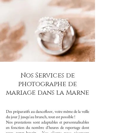
Nos Services de
photographe de
mariage dans la Marne
Des préparatifs au dancefloor, voire même de la veille
du jour J jusqu'au brunch, tout est possible !
Nos prestations sont adaptables et personnalisables
en fonction du nombre d'heures de reportage dont
vous aurez besoin.
Nos clients nous réservent