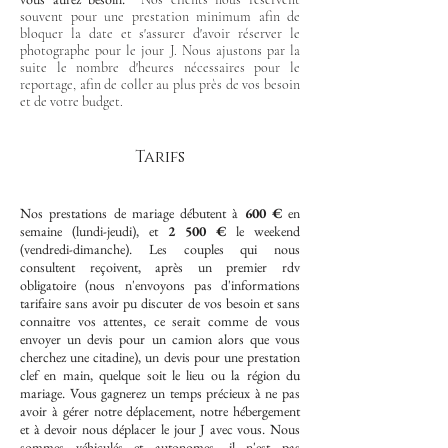
souvent pour une prestation minimum afin de
bloquer la date et s'assurer d'avoir réserver le
photographe pour le jour J. Nous ajustons par la
suite le nombre d'heures nécessaires pour le
reportage, afin de coller au plus près de vos besoin
et de votre budget.
Tarifs
Nos prestations de mariage débutent à
600 €
en
semaine (lundi-jeudi), et
2 500 €
le weekend
(vendredi-dimanche). Les couples qui nous
consultent reçoivent, après un premier rdv
obligatoire (nous n'envoyons pas d'informations
tarifaire sans avoir pu discuter de vos besoin et sans
connaitre vos attentes, ce serait comme de vous
envoyer un devis pour un camion alors que vous
cherchez une citadine), un devis pour une prestation
clef en main, quelque soit le lieu ou la région du
mariage. Vous gagnerez un temps précieux à ne pas
avoir à gérer notre déplacement, notre hébergement
et à devoir nous déplacer le jour J avec vous. Nous
sommes véhiculés et autonomes, il n'est pas