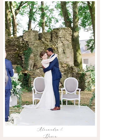
Alexandra &
Devin