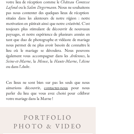
votre lieu de réception comme le
Château Comtesse
Lafond
ou le
Salo
n Degermann
. Nous ne souhaitons
pas nous contenter des quelques lieux de réception
situées dans les alentours de notre région : notre
motivation en pâtirait ainsi que notre créativité. C'est
toujours plus stimulant de découvrir de nouveaux
paysages, et notre expérience de plusieurs années en
tant que duo de photographe et vidéaste de mariage
nous permet de ne plus avoir besoin de connaître le
lieu où le mariage se déroulera. Nous pouvons
également vous accompagner dans les
Ardennes
, la
Seine-et-Marne
, la
Meuse
, la
Haute-Marne
, l'
Aisne
ou dans l'
Aube
.
Ces lieux ne sont bien sur pas les seuls que nous
aimerions découvrir,
contactez-nous
pour nous
parler du lieu que vous avez choisi pour célébrer
votre mariage dans la Marne !
PORTFOLIO
PHOTO & VIDEO