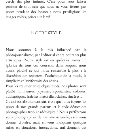
cercle des plus intimes. C'est pour vous laisser
profiter de tout cela que nous ne vous ferons pas
poser pendant des heures : nous privilégions les
images volées, prises sur le vif.
Notre style
Nous sommes à la fois influencé par la
photojournalisme, par l'éditorial et des courants plus
artistiques. Notre style est en quelques sortes un
hybride de tous ces courants dans lesquels nous
avons pioché ce qui nous ressemble le plus : la
discrétion des reporters, l'esthétique de la mode, la
simplicité et l'uniformité des éditos.
Pour les résumer en quelques mots, nos photos sont
plutôt lumineuses, joyeuses, spontanées, colorées,
authentiques, fraîches, naturelles, claires, sincères...
Ce qui est absolument sûr, c'est que nous fuyons les
poses de nos grands parents et le style désuet des
photographes trop académiques ! Nous préférerons
vous photographier de manière naturelle, sans vous
donner d'ordre, mais en vous indiquant quelques
mises en situations, interactions, qui donnent des