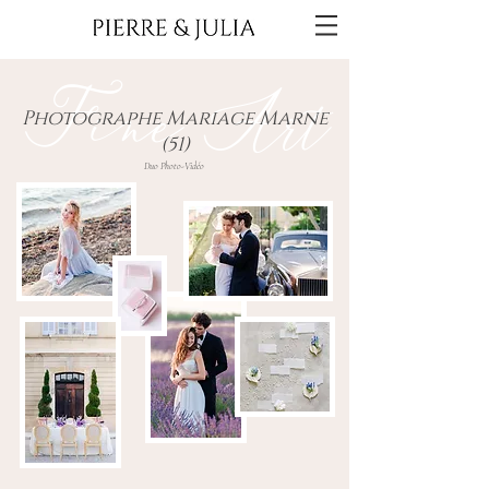
Fine Art
Photographe Mariage Marne
(51)
Duo Photo-Vidéo