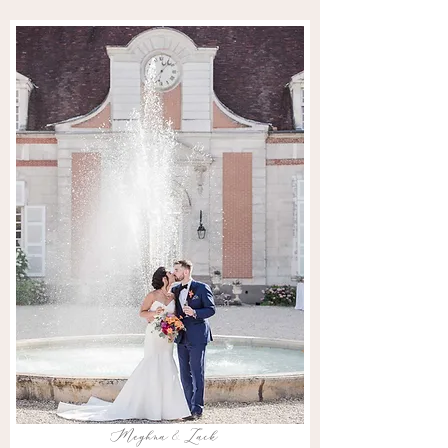
Meghna & Zack