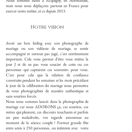
Nous sommes basés à Acquigny, en Normandie,
mais nous nous déplaçons partout en France pour
exercer notre métier, et ce depuis 2013.
Notre vision
Avoir un bon feeling avec son photographe de
mariage ou son vidéaste de mariage, se sentir
accompagné et surtout pas jugé, c'est extrêmement
important. Cela vous permet d'être vous même la
jour J et de ne pas vous soucier de cette ou ces
personnes qui capturent ces souvenirs pour vous.
C'est pour cela que la relation de confiance
construite pendant les semaines et les mois précédant
le jour de la célébration du mariage nous permettra
de vous photographier de manière authentique et
sans sourires forcés.
Nous nous sommes lancés dans la photographie de
mariage car nous ADORONS ça, ces sourires, ces
mères qui pleurent, ces discours touchants et parfois
un peu maladroits, vos regards amoureux au
moment de la séance couple ! Format grande fête
entre amis à 250 personnes, ou intimiste avec votre