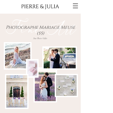
Fine Art
Photographe Mariage Meuse
(55)
Duo Photo-Vidéo