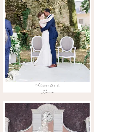
Alexandra &
Devin