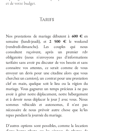
et de votre budget.
Tarifs
Nos prestations de mariage débutent à
600 €
en
semaine (lundi-jeudi), et
2 500 €
le weekend
(vendredi-dimanche). Les couples qui nous
consultent reçoivent, après un premier rdv
obligatoire (nous n'envoyons pas d'informations
tarifaire sans avoir pu discuter de vos besoin et sans
connaitre vos attentes, ce serait comme de vous
envoyer un devis pour une citadine alors que vous
cherchez un camion), un contrat pour une prestation
clef en main, quelque soit le lieu ou la région du
mariage. Vous gagnerez un temps précieux à ne pas
avoir à gérer notre déplacement, notre hébergement
et à devoir nous déplacer le jour J avec vous. Nous
sommes véhiculés et autonomes, il n'est pas
nécessaire de nous prévoir autre chose que le/les
repas pendant la journée du mariage.
D'autres options sont possibles, comme la location
d'une borne photo ou les séances de photos de