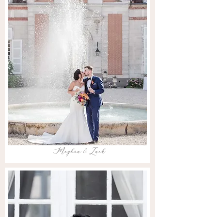
Meghna & Zack