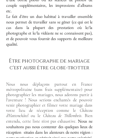
couple supplémentaires, les impressions d'albums
etc.
Le fait d'être un duo habitué à travailler ensemble
nous permet de travailler sans se gêner (ce qui est le
cas dans la plupart des prestation où le/la
photographe et le/la vidéaste ne se connaissent pas),
et de pouvoir vous fournir des supports de meilleure
qualité.
Être photographe de mariage
c'est aussi être globe-trotter
Nous nous déplaçons partout en France
métropolitaine (sans frais supplémentaire) pour
photographier les mariages, nous adorons partir à
l'aventure ! Nous serions enchantés de pouvoir
venir photographier et filmer votre mariage dans
votre lieu de réception comme le
Château
d'Hattonchâtel
ou le
Château de Thillombois
. Bien
Nous ne
entendu, cette liste n'est pas exhaustive.
souhaitons pas nous contenter des quelques lieux de
réception situées dans les alentours de notre région :
notre motivation en pâtirait ainsi que notre créativité.