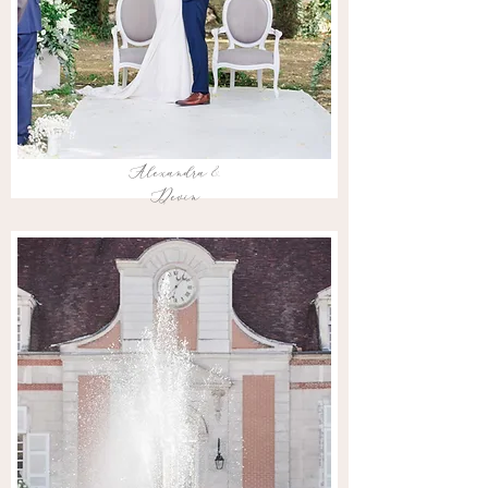
Alexandra &
Devin