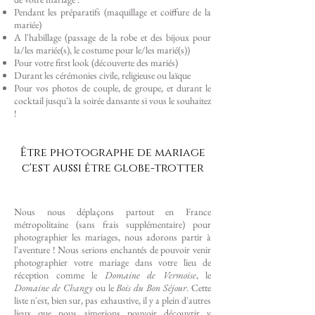
Pendant les préparatifs (maquillage et coiffure de la
mariée)
A l'habillage (passage de la robe et des bijoux pour
la/les mariée(s), le costume pour le/les marié(s))
Pour votre first look (découverte des mariés)
Durant les cérémonies civile, religieuse ou laïque
Pour vos photos de couple, de groupe, et durant le
cocktail jusqu'à la soirée dansante si vous le souhaitez
!
Être photographe de mariage
c'est aussi être globe-trotter
Nous nous déplaçons partout en France
métropolitaine (sans frais supplémentaire) pour
photographier les mariages, nous adorons partir à
l'aventure ! Nous serions enchantés de pouvoir venir
photographier votre mariage dans votre lieu de
réception comme le
Domaine de Vermoise
,
le
Domaine de Changy
ou le
Bois du Bon Séjour
. Cette
liste n'est, bien sur, pas exhaustive, il y a plein d'autres
lieux que nous aimerions pouvoir découvrir y