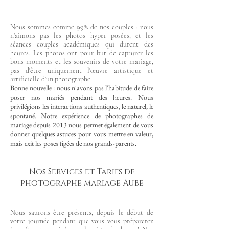
Nous sommes comme 99% de nos couples : nous
n'aimons pas les photos hyper posées, et les
séances couples académiques qui durent des
heures. Les photos ont pour but de capturer les
bons moments et les souvenirs de votre mariage,
pas d'être uniquement l'œuvre artistique et
artificielle d'un photographe.
Bonne nouvelle : nous n'avons pas l'habitude de faire
poser nos mariés pendant des heures. Nous
privilégions les interactions authentiques, le naturel, le
spontané. Notre expérience de photographes de
mariage depuis 2013 nous permet également de vous
donner quelques astuces pour vous mettre en valeur,
mais exit les poses figées de nos grands-parents.
Nos Services et Tarifs de
photographe mariage Aube
Nous saurons être présents, depuis le début de
votre journée pendant que vous vous préparerez