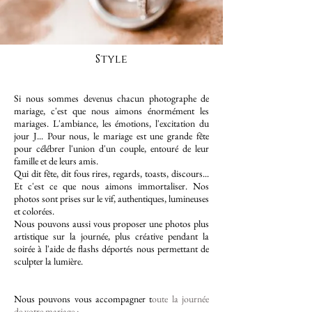
Style
Si nous sommes devenus chacun photographe de
mariage, c'est que nous aimons énormément les
mariages. L'ambiance, les émotions, l'excitation du
jour J... Pour nous, le mariage est une grande fête
pour célébrer l'union d'un couple, entouré de leur
famille et de leurs amis.
Qui dit fête, dit fous rires, regards, toasts, discours...
Et c'est ce que nous aimons immortaliser. Nos
photos sont prises sur le vif, authentiques, lumineuses
et colorées.
Nous pouvons aussi vous proposer une photos plus
artistique sur la journée, plus créative pendant la
soirée à l'aide de flashs déportés nous permettant de
sculpter la lumière.
Nous pouvons vous accompagner t
oute la journée
de votre mariage :