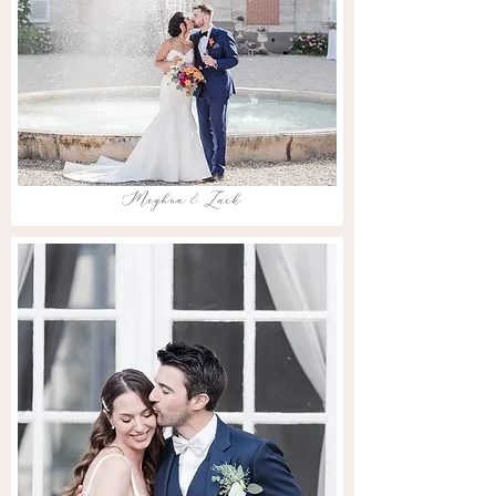
Meghna & Zack