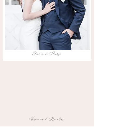
Claire & Pierre
Veronica & Nicolas
Bourgogne, France