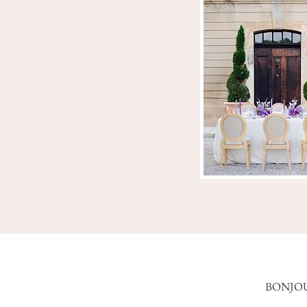
BONJO