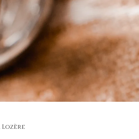
 Lozère