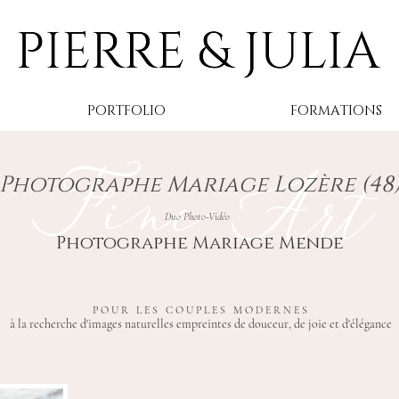
PORTFOLIO
FORMATIONS
Fine Art
Photographe Mariage Lozère (48
Duo Photo-Vidéo
Photographe Mariage Mende
POUR LES COUPLES MODERNES
à la recherche d'images naturelles empreintes de douceur, de joie et d'élégance