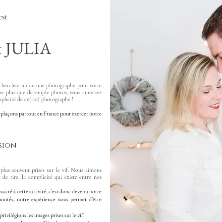
est
 JULIA
 recherchez un ou une photographe pour votre
re plus que de simple photos, vous aimeriez
plicité de ce(tte) photographe !
laçons partout en France pour exercer notre
sion
plus souvent prises sur le vif. Nous aimons
de rire, la complicité qui existe entre nos
acré à cette activité, c'est donc devenu notre
hootés, notre expérience nous permet d'être
privilégions les images prises sur le vif.