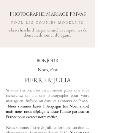
Photographe Mariage Privas
POUR LES COUPLES MODERNES
à la recherche d'images naturelles empreintes de
douceur, de joie et d'élégance
BONJOUR
Nous, c'est
PIERRE & JULIA
Si vous êtes ici, c'est certainement parce que vous
recherchez un ou une photographe pour votre
mariage en
Ardèche
, ou dans les alentours de
Privas
.
Nous sommes basés à Acquigny (en Normandie)
mais nous nous déplaçons toute l'année partout en
France pour exercer notre métier.
Nous sommes Pierre & Julia et formons un duo de
photographes de mariage depuis 2013.
​Nos images