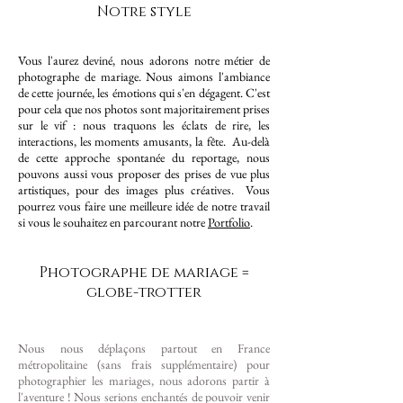
Notre style
Vous l'aurez deviné, nous adorons notre métier de
photographe de mariage. Nous aimons l'ambiance
de cette journée, les émotions qui s'en dégagent. C'est
pour cela que nos photos sont majoritairement prises
sur le vif : nous traquons les éclats de rire, les
interactions, les moments amusants, la fête. Au-delà
de cette approche spontanée du reportage, nous
pouvons aussi vous proposer des prises de vue plus
artistiques, pour des images plus créatives. Vous
pourrez vous faire une meilleure idée de notre travail
si vous le souhaitez en parcourant notre
Portfolio
.
Photographe de mariage =
globe-trotter
Nous nous déplaçons partout en France
métropolitaine (sans frais supplémentaire) pour
photographier les mariages, nous adorons partir à
l'aventure ! Nous serions enchantés de pouvoir venir