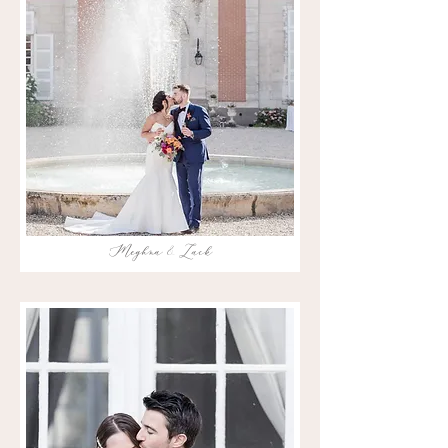
Meghna & Zack