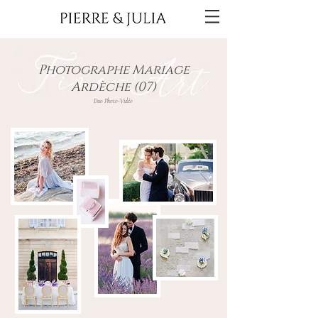
Photographe Mariage
Ardèche (07)
Duo Photo-Vidéo