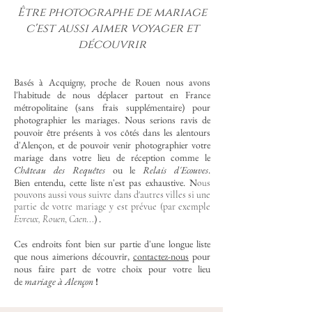
Être photographe de mariage
c'est aussi aimer voyager et
découvrir
Basés à Acquigny, proche de Rouen nous avons
l'habitude de nous déplacer partout en France
métropolitaine (sans frais supplémentaire) pour
photographier les mariages. Nous serions ravis de
pouvoir être présents à vos côtés dans les alentours
d'Alençon, et de pouvoir venir photographier votre
mariage dans votre lieu de réception comme le
Château des Requêtes
ou le
Relais d'Ecouves
.
Bien
entendu, cette liste n'est pas exhaustive.
N
ous
pouvons aussi vous suivre dans d'autres villes si une
partie de votre mariage y est prévue (par exemple
) .
Evreux
,
Rouen
,
Caen
...
Ces endroits font bien sur partie d'une longue liste
que nous aimerions découvrir,
contactez-nous
pour
nous faire part de votre choix pour votre lieu
de
mariage à Alençon
!