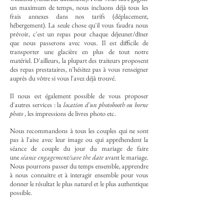
un maximum de temps, nous incluons déjà tous les
frais annexes dans nos tarifs (déplacement,
hébergement). La seule chose qu'il vous faudra nous
prévoir, c'est un repas pour chaque déjeuner/dîner
que nous passerons avec vous. Il est difficile de
transporter une glacière en plus de tout notre
matériel. D'ailleurs, la plupart des traiteurs proposent
des repas prestataires, n'hésitez pas à vous renseigner
auprès du vôtre si vous l'avez déjà trouvé.
Il nous est également possible de vous proposer
d'autres services : la
location d'un photobooth ou borne
photo
, les impressions de livres photo etc.
Nous recommandons à tous les couples qui ne sont
pas à l'aise avec leur image ou qui appréhendent la
séance de couple du jour du mariage de faire
une
séance engagement/save the date
avant le mariage.
Nous pourrons passer du temps ensemble, apprendre
à nous connaitre et à interagir ensemble pour vous
donner le résultat le plus naturel et le plus authentique
possible.