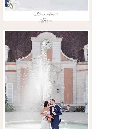
Alexandra &
Devin