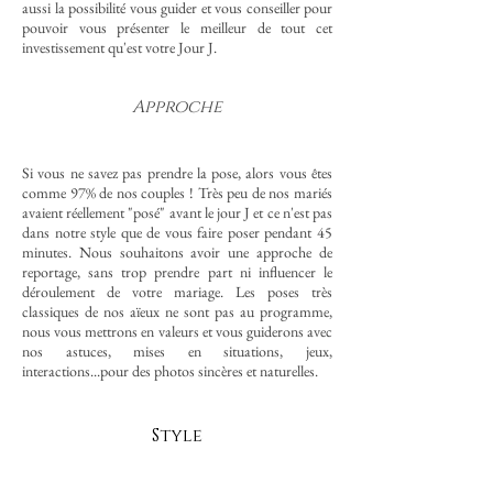
aussi la possibilité vous guider et vous conseiller pour
pouvoir vous présenter le meilleur de tout cet
investissement qu'est votre Jour J.
Approche
Si vous ne savez pas prendre la pose, alors vous êtes
comme 97% de nos couples ! Très peu de nos mariés
avaient réellement "posé" avant le jour J et ce n'est pas
dans notre style que de vous faire poser pendant 45
minutes. Nous souhaitons avoir une approche de
reportage, sans trop prendre part ni influencer le
déroulement de votre mariage. Les poses très
classiques de nos aïeux ne sont pas au programme,
nous vous mettrons en valeurs et vous guiderons avec
nos astuces, mises en situations, jeux,
interactions...pour des photos sincères et naturelles.
Style