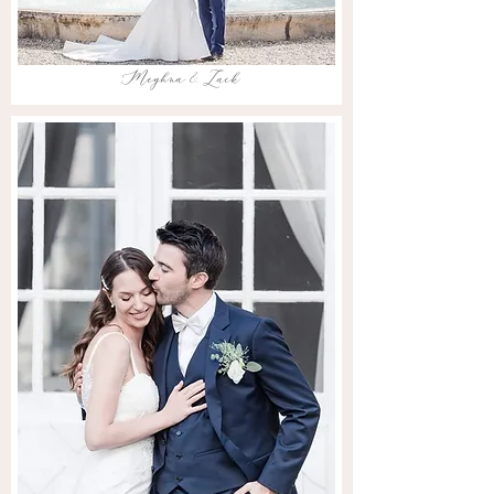
Meghna & Zack