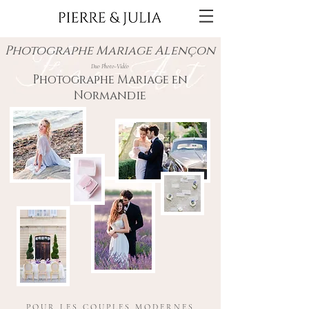
Photographe Mariage Alençon
Duo Photo-Vidéo
Photographe Mariage en
Normandie
POUR LES COUPLES MODERNES