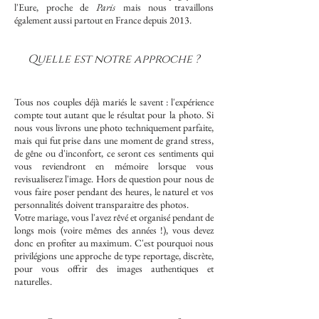
l'Eure, proche de
Paris
mais nous travaillons
également aussi partout en France depuis 2013.
Quelle est notre approche ?
Tous nos couples déjà mariés le savent : l'expérience
compte tout autant que le résultat pour la photo. Si
nous vous livrons une photo techniquement parfaite,
mais qui fut prise dans une moment de grand stress,
de gêne ou d'inconfort, ce seront ces sentiments qui
vous reviendront en mémoire lorsque vous
revisualiserez l'image. Hors de question pour nous de
vous faire poser pendant des heures, le naturel et vos
personnalités doivent transparaitre des photos.
Votre mariage, vous l'avez rêvé et organisé pendant de
longs mois (voire mêmes des années !), vous devez
donc en profiter au maximum. C'est pourquoi nous
privilégions une approche de type reportage, discrète,
pour vous offrir des images authentiques et
naturelles.