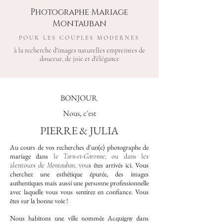
Photographe Mariage
Montauban
POUR LES COUPLES MODERNES
à la recherche d'images naturelles empreintes de
douceur, de joie et d'élégance
BONJOUR
Nous, c'est
PIERRE & JULIA
Au cours de vos recherches d'un(e) photographe de
mariage
dans
le
Tarn-et-Garonne
, ou dans les
s
êtes arrivés ici. Vous
alentours de
Montauban
, vou
cherchez une esthétique épurée, des images
authentiques mais aussi une personne professionnelle
avec laquelle vous vous sentirez en confiance. Vous
êtes sur la bonne voie
!​
Nous habitons une ville nommée Acquigny dans