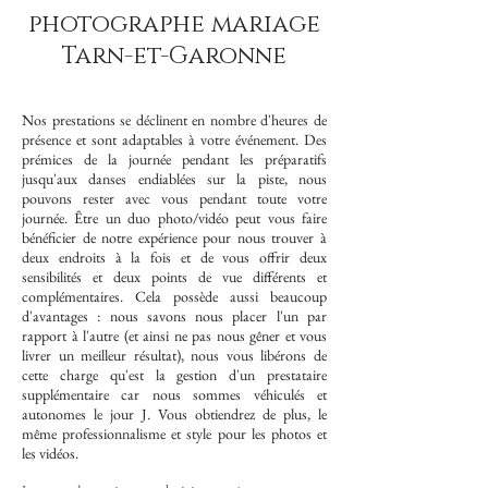
photographe mariage
Tarn-et-Garonne
Nos prestations se déclinent en nombre d'heures de
présence et sont adaptables à votre événement. Des
prémices de la journée pendant les préparatifs
jusqu'aux danses endiablées sur la piste, nous
pouvons rester avec vous pendant toute votre
journée.
Être un duo photo/vidéo peut vous faire
bénéficier de notre expérience pour nous trouver à
deux endroits à la fois et de vous offrir deux
sensibilités et deux points de vue différents et
complémentaires. Cela possède aussi beaucoup
d'avantage
s : nous savons nous placer l'un par
rapport à l'autre (et ainsi ne pas nous gêner et vous
livrer un meilleur résultat), nous vous libérons de
cette charge qu'est la gestion d'un prestataire
supplémentaire car nous sommes véhiculés et
autonomes le jour J. Vous obtiendrez de plus, le
même professionnalisme et style pour les photos et
les vidéos.