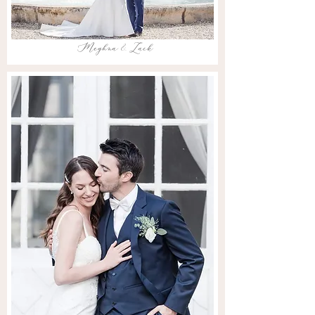
Meghna & Zack