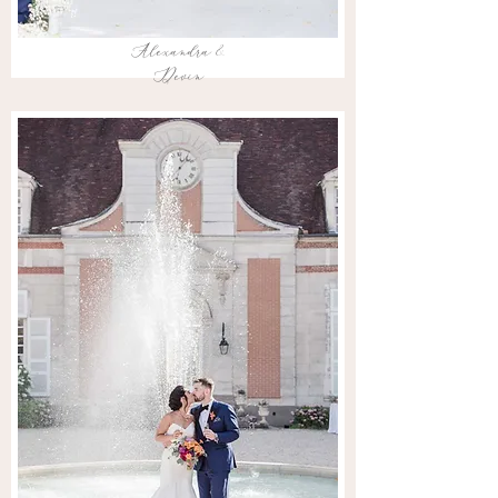
Alexandra &
Devin