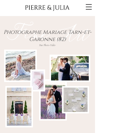
Fine Art
Photographe Mariage Tarn-et-
Garonne (82)
Duo Photo-Vidéo