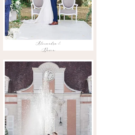
Alexandra &
Devin