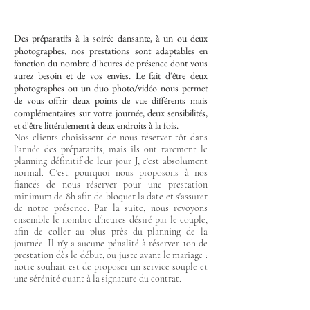
Des préparatifs à la soirée dansante, à un ou deux
photographes, nos prestations sont adaptables en
fonction du nombre d'heures de présence dont vous
aurez besoin et de vos envies.
Le fait d'être deux
photographes ou un duo photo/vidéo nous permet
de vous offrir deux points de vue différents mais
complémentaires sur votre journée, deux sensibilités,
et d'être littéralement à deux endroits à la fois.
Nos clients choisissent de nous réserver tôt dans
l'année des préparatifs, mais ils ont rarement le
planning définitif de leur jour J, c'est absolument
normal. C'est pourquoi nous proposons à nos
fiancés de nous réserver pour une prestation
minimum de 8h afin de bloquer la date et s'assurer
de notre présence. Par la suite, nous revoyons
ensemble le nombre d'heures désiré par le couple,
afin de coller au plus près du planning de la
journée. Il n'y a aucune pénalité à réserver 10h de
prestation dès le début, ou juste avant le mariage :
notre souhait est de proposer un service souple et
une sérénité quant à la signature du contrat.