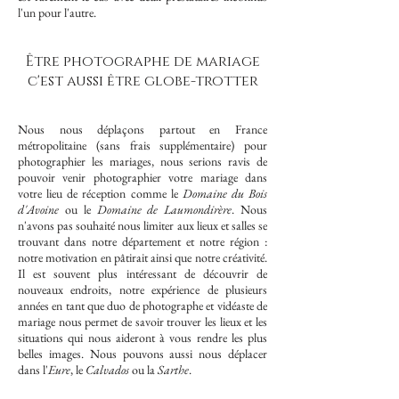
l'un pour l'autre.
Être photographe de mariage
c'est aussi être globe-trotter
Nous nous déplaçons partout en France
métropolitaine (sans frais supplémentaire) pour
photographier les mariages, nous serions ravis de
pouvoir venir photographier votre mariage dans
votre lieu de réception comme le
Domaine du Bois
d'Avoine
ou le
Domaine de Laumondirère
.
Nous
n'avons pas souhaité nous limiter aux lieux et salles se
trouvant dans notre département et notre région :
notre motivation en pâtirait ainsi que notre créativité.
Il est souvent plus intéressant de découvrir de
nouveaux endroits, notre expérience de plusieurs
années en tant que duo de photographe et vidéaste de
mariage nous permet de savoir trouver les lieux et les
situations qui nous aideront à vous rendre les plus
belles images. Nous pouvons aussi nous déplacer
dans l'
Eure
, le
Calvados
ou la
Sarthe
.