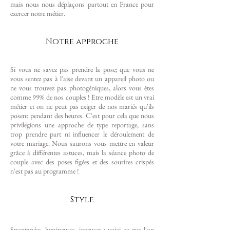
mais nous nous déplaçons partout en France pour
exercer notre métier.
Notre approche
Si vous ne savez pas prendre la pose; que vous ne
vous sentez pas à l'aise devant un appareil photo ou
ne vous trouvez pas photogéniques, alors vous êtes
comme 99% de nos couples ! Etre modèle est un vrai
métier et on ne peut pas exiger de nos mariés qu'ils
posent pendant des heures. C'est pour cela que nous
privilégions une approche de type reportage, sans
trop prendre part ni influencer le déroulement de
votre mariage. Nous saurons vous mettre en valeur
grâce à différentes astuces, mais la séance photo de
couple avec des poses figées et des sourires crispés
n'est pas au programme !
Style
Spontanées, lumineuses, joyeuses : voici ce que l'on