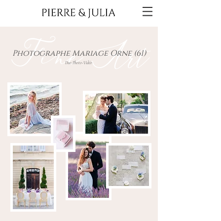
Fine Art
Photographe Mariage Orne (61)
Duo Photo-Vidéo