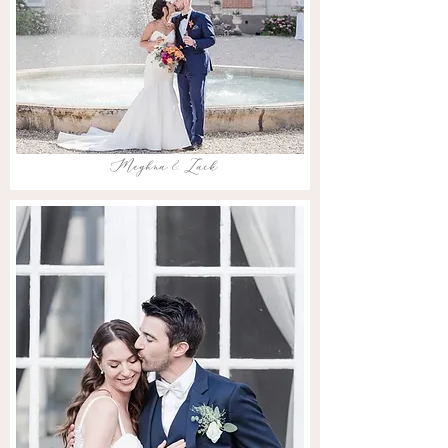
Meghna & Zack