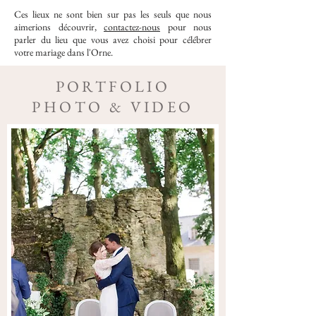
Ces lieux ne sont bien sur pas les seuls que nous
aimerions découvrir,
contactez-nous
pour nous
parler du lieu que vous avez choisi pour célébrer
votre mariage dans l'Orne.
PORTFOLIO
PHOTO & VIDEO