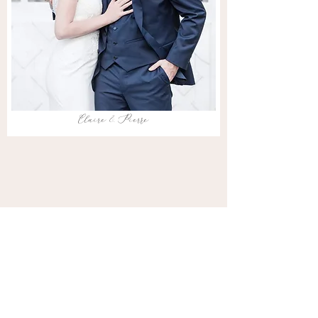
Claire & Pierre
Veronica & Nicolas
Bourgogne, France