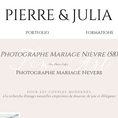
PORTFOLIO
FORMATIONS
Fine Art
Photographe Mariage Nièvre (58)
Duo Photo-Vidéo
Photographe Mariage Nevers
POUR LES COUPLES MODERNES
à la recherche d'images naturelles empreintes de douceur, de joie et d'élégance