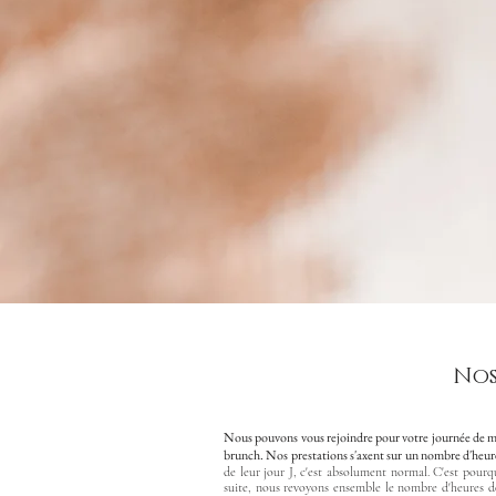
Nos
Nous pouvons vous rejoindre pour votre journée de maria
brunch. Nos prestations s'axent sur un nombre d'heure
de leur jour J, c'est absolument normal. C'est pour
suite, nous revoyons ensemble le nombre d'heures dés