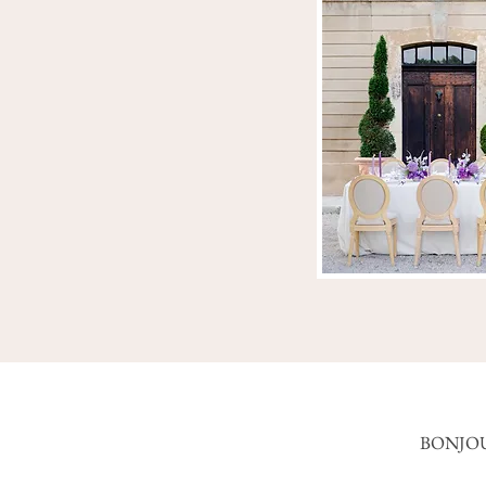
BONJO