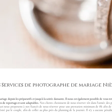
 Services de photographe de mariage Ni
ge depuis les préparatifs et jusqu'à la soirée dansante. Il nous est également possible de vous retr
s de reportage et sont adaptables.
Nos clients choisissent de nous réserver tôt dans l'année des pr
quoi nous proposons à nos fiancés de nous réserver pour une prestation minimum de 8h afin de bl
iré par le couple, afin de coller au plus près du planning de la journée. Il n'y a aucune pénalit