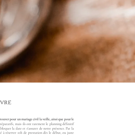
èvre
ouver pour un mariage civil la veille, ainsi que pour le
éparatifs, mais ils ont rarement le planning définitif
oquer la date et s'assurer de notre présence. Par la
é à réserver 10h de prestation dès le début, ou juste