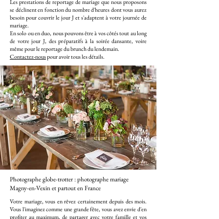
Les prestations de reportage de mariage que nous proposons
se déclinent en fonction du nombre d'heures dont vous aurez
besoin pour couvrir le jour J et s'adaptent à votre journée de
mariage.
En solo ou en duo, nous pouvons être à vos côtés tout au long
de votre jour J, des préparatifs à la soirée dansante, voire
même pour le reportage du brunch du lendemain.
Contactez-nous
pour avoir tous les détails.
Photographe globe-trotter : photographe mariage
Magny-en-Vexin et partout en France
Votre mariage, vous en rêvez certainement depuis des mois.
Vous l'imaginez comme une grande fête, vous avez envie d'en
profiter au maximum, de partager avec votre famille et vos