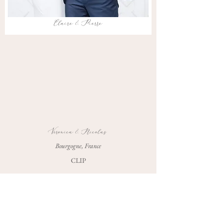
Claire & Pierre
Veronica & Nicolas
Bourgogne, France
CLIP