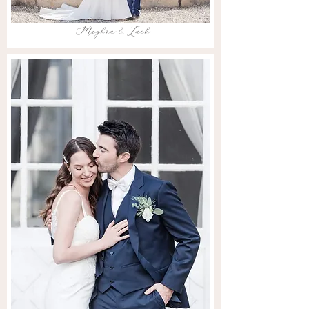
Meghna & Zack