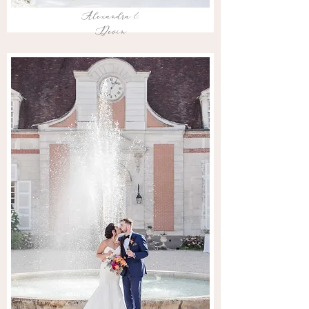
Alexandra &
Devin