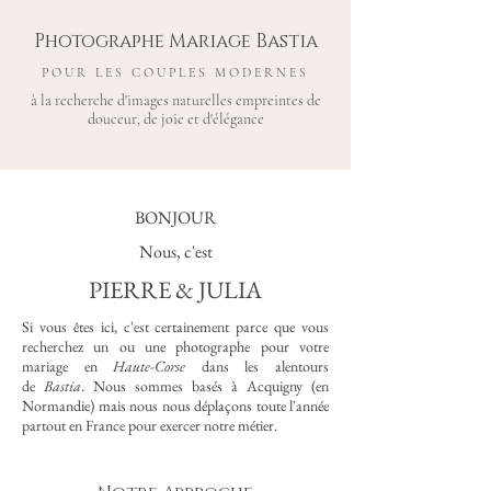
Photographe Mariage Bastia
POUR LES COUPLES MODERNES
à la recherche d'images naturelles empreintes de
douceur, de joie et d'élégance
BONJOUR
Nous, c'est
PIERRE & JULIA
Si vous êtes ici, c'est certainement parce que vous
recherchez un ou une photographe pour votre
mariage en
Haute-Corse
dans les alentours
de
Bastia
. Nous sommes basés à Acquigny (en
Normandie) mais nous nous déplaçons toute l'année
partout en France pour exercer notre métier.